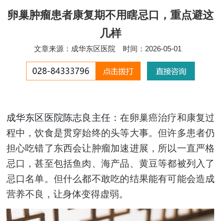
卵巢肿瘤患者康复期不用瞎忌口，重点避这
几样
文章来源：成华东区医院
时间：2026-05-01
成华东区医院陈志良主任：
在卵巢癌治疗和康复过
程中，饮食是贯穿始终的头等大事。但许多患者仍
担心吃错了东西会让肿瘤加速进展，所以一直严格
忌口，甚至包括鱼肉、海产品、黄豆等都被列入了
忌口名单。但什么都不敢吃的结果能有可能会造成
营养不良，让身体变得虚弱。