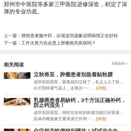
郑州市中医院等多家三甲医院进修深造，积淀了深
厚的专业功底。
上一篇：
肺癌患者服中药，出现这些迹象说明病情正在好转
下一篇：
工作太努力也会患上肿瘤相关疾病吗？
在线咨询 >
相关阅读
立秋将至，肿瘤患者别急着贴秋膘
成华东区医院：眼看就到立秋了，名义上入了秋，
白天照样暑气逼人，走两步一···....
[详情]
乳腺癌患者易缺钙，3个方法正确补钙，
防止钙流失！
成华东区医院：绝经后女性的卵巢功能已经衰退，
其体内雌激素主要来源于外周···....
[详情]
化疗相关性便秘别硬抗！试试这个办