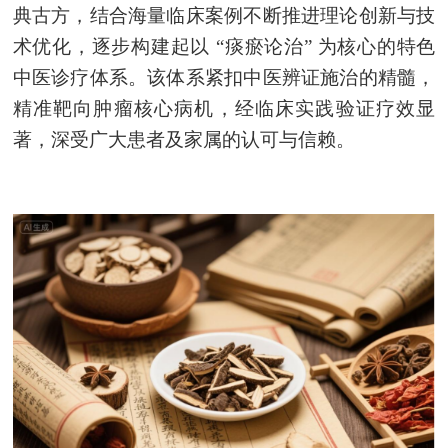
典古方，结合海量临床案例不断推进理论创新与技
术优化，逐步构建起以 “痰瘀论治” 为核心的特色
中医诊疗体系。该体系紧扣中医辨证施治的精髓，
精准靶向肿瘤核心病机，经临床实践验证疗效显
著，深受广大患者及家属的认可与信赖。