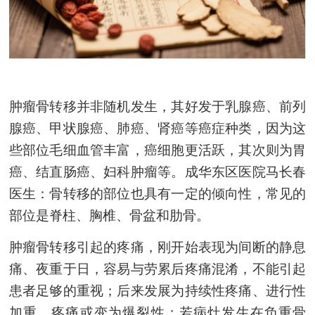
肿瘤骨转移并非随机发生，其好发于乳腺癌、前列
腺癌、甲状腺癌、肺癌、肾癌等癌症种类，因为这
些部位毛细血管丰富，癌细胞更活跃，其次则为胃
癌、结直肠癌、妇科肿瘤等。
成华东区医院马长春
医生：
骨转移的部位也具有一定的倾向性，常见的
部位是脊柱、胸椎、骨盆和肋骨。
肿瘤骨转移引起的疼痛，刚开始表现为间断的静息
痛、夜重于日，容易与劳累后疼痛混淆，不能引起
患者足够的重视；后来发展为持续性疼痛、进行性
加重，疼痛或变为爆裂性；若病灶发生在负重骨