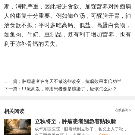
期，消耗严重，因此增进食欲、加强营养对肿瘤病
人的康复十分重要。例如鲫鱼汤，可醒脾开胃，辅
治食欲不振；平时多吃高钙、低盐、高蛋白食物，
如鱼肉、牛奶、豆制品，既有利于增加营养，也有
利于弥补骨钙的丢失。
上一篇：
肿瘤患者在冬天不做这些改变，抗瘤效果事倍功半
下一篇：
甲流高发，肿瘤患者要是感染了，应该怎么办？
在线咨询 >
相关阅读
立秋将至，肿瘤患者别急着贴秋膘
成华东区医院：眼看就到立秋了，名义上入了秋，